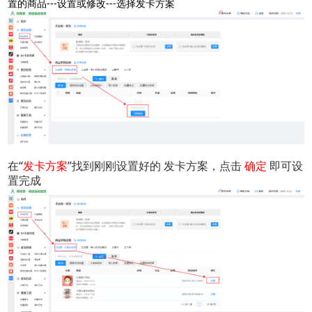
置的商品---设置或修改---选择发卡方案
在“
发卡方案
”找到刚刚设置好的 发卡方案，点击 
确定
 即可设
置完成