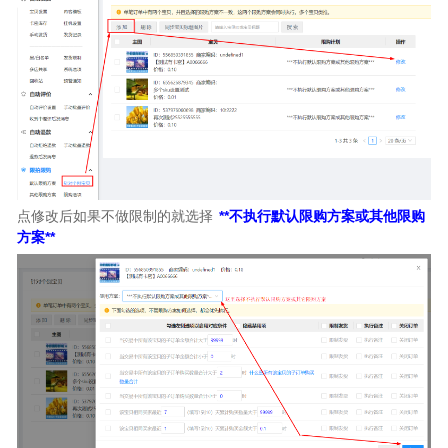
点修改后如果不做限制的就选择
**不执行默认限购方案或其他限购
方案**