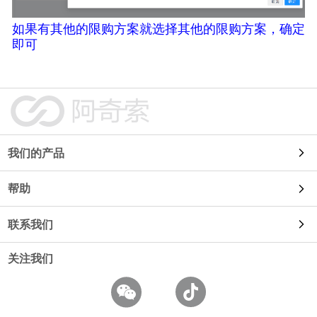
如果有其他的限购方案就选择其他的限购方案，确定
即可
我们的产品
帮助
自动发货
联系我们
使用教程
91卡券
关注我们
使用咨询
常见问题
鱼店长
商务合作