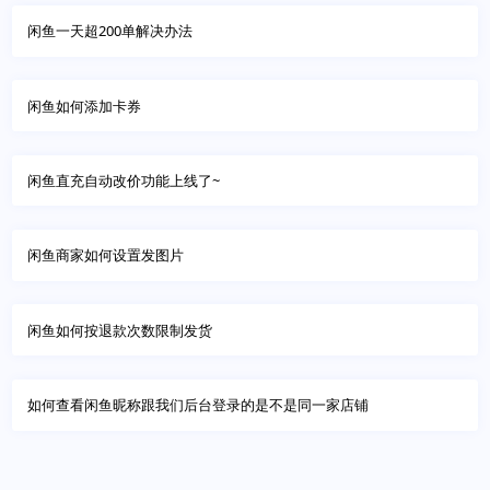
闲鱼一天超200单解决办法
闲鱼如何添加卡券
闲鱼直充自动改价功能上线了~
闲鱼商家如何设置发图片
闲鱼如何按退款次数限制发货
如何查看闲鱼昵称跟我们后台登录的是不是同一家店铺