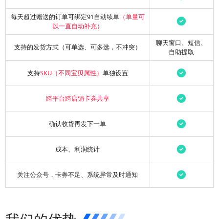
每天超过赠送的订单可绑定91自动续单
（单量可
以一直自动补充）
聊天窗口、短信、
支持的发货方式（可单选、可多选，不冲突）
自助提取
支持
SKU（不同宝贝属性）
单独设置
跨平台跨店铺卡券共享
确认收货再发下一单
成本、利润统计
关注公众号，卡券不足、系统异常及时通知