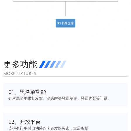
扫码或长按保存图片
更多功能
MORE FEATURES
点击查看大图
0
1
、
黑名单功能
针对黑名单限制发货。源头解决恶意差评，恶意购买等问题。
0
2
、
开放平台
支持有订单时自动采购卡券发给买家，无需备货