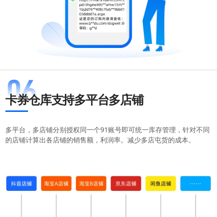
卡券仓库支持多平台多店铺
多平台，多店铺分别授权同一个91账号即可统一库存管理，针对不同
软件使用咨询
的店铺计算出各店铺的销售额，利润率。减少多店屯货的成本。
扫描二维码或查看聊天示例